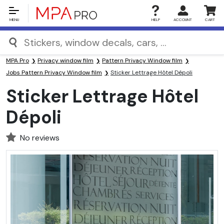
MENU
HELP
ACCOUNT
CART
MPA Pro
Privacy window film
Pattern Privacy Window film
Jobs Pattern Privacy Window film
Sticker Lettrage Hôtel Dépoli
Sticker Lettrage Hôtel
Dépoli
No reviews