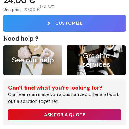
24,00 €
Excl. VAT
Unit price:
20,00 €
CUSTOMIZE
Need help ?
Graphic
See our help
services
Can't find what you're looking for?
Our team can make you a customized offer and work
out a solution together.
ASK FOR A QUOTE